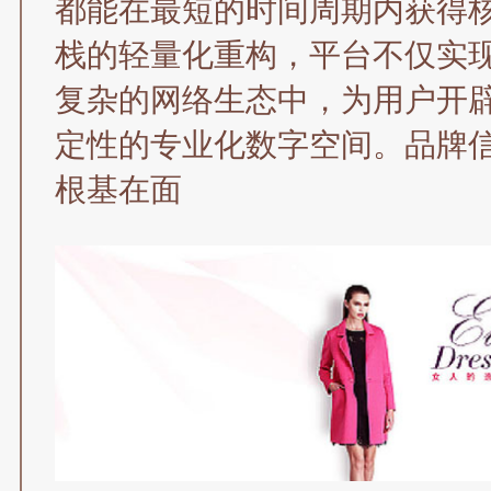
都能在最短的时间周期内获得
栈的轻量化重构，平台不仅实
复杂的网络生态中，为用户开
定性的专业化数字空间。品牌
根基在面