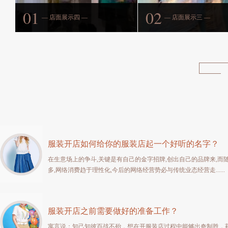
01
02
— 店面展示四 —
— 店面展示三 —
服装开店如何给你的服装店起一个好听的名字？
在生意场上的争斗,关键是有自己的金字招牌,创出自己的品牌来,而
多,网络消费趋于理性化,今后的网络经营势必与传统业态经营走......
服装开店之前需要做好的准备工作？
寓言说：知己知彼百战不殆，想在开服装店过程中能够出奇制胜，