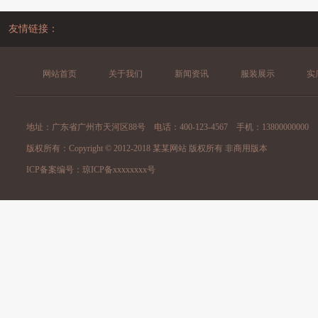
友情链接：
网站首页
关于我们
新闻资讯
服装展示
实
地址：广东省广州市天河区88号 电话：400-123-4567 手机：13800000000
版权所有：Copyright © 2012-2018 某某网站 版权所有 非商用版本
ICP备案编号：
琼ICP备xxxxxxxx号